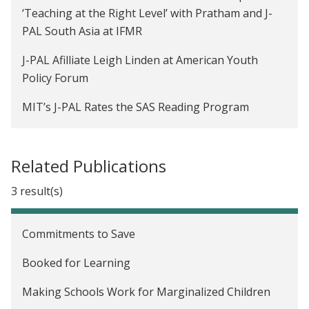
‘Teaching at the Right Level’ with Pratham and J-
Cómo Enseñar Inglés en India: Probando la
PAL South Asia at IFMR
Productividad Relativa de Métodos de Instrucción
dentro del Programa de Educación del Idioma
J-PAL Afilliate Leigh Linden at American Youth
Inglés de Pratham
Policy Forum
¿Complemento o Sustituto? El Efecto de la
MIT’s J-PAL Rates the SAS Reading Program
Tecnología en el Logro Estudiantil en India
It Takes a Village to Raise a School
¿Una Mejor Manera de Enseñar a Leer a los Niños?
Related Publications
Are Our Children Learning?
Evidencia de una Prueba de Evaluación Aleatoria
3 result(s)
Computer Error?
El Uso y Mal Uso de Computadores en Educación:
Evidencia de una Prueba de Evaluación Aleatoria de
Computers or Classrooms?
un Programa de Artes del Lenguaje
Commitments to Save
El Efecto de las Escuelas Basadas en las Aldeas:
Booked for Learning
Evidencia de una Prueba de Evaluación Aleatoria en
Making Schools Work for Marginalized Children
Afganistán