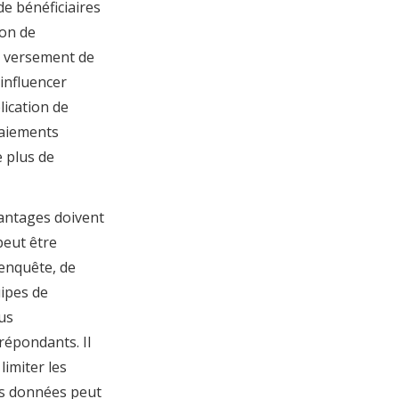
de bénéficiaires
ion de
de versement de
 influencer
plication de
paiements
e plus de
antages doivent
peut être
’enquête, de
uipes de
lus
répondants. Il
limiter les
ces données peut