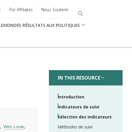
t
For Affiliates
Nous Soutenir
LEXION
DES RÉSULTATS AUX POLITIQUES
IN THIS RESOURCE
Introduction
Indicateurs de suivi
Sélection des indicateurs
Wim Louw
Méthodes de suivi