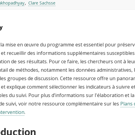
ukhopadhyay
Clare Sachsse
y
 la mise en œuvre du programme est essentiel pour préserver
 et recueillir des informations supplémentaires susceptibles 
tion de ses résultats. Pour ce faire, les chercheurs ont à leu
tail de méthodes, notamment les données administratives, le
 les groupes de discussion. Cette ressource offre un panora
t explique comment sélectionner les indicateurs à suivre et
es du suivi. Pour plus d’informations sur l'élaboration et 
de suivi, voir notre ressource complémentaire sur les
Plans 
intervention
.
oduction