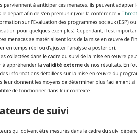
 parviennent à anticiper ces menaces, ils peuvent adapter l
s le départ afin de s’en prémunir (voir la conférence «
Threat
formation sur l’Evaluation des programmes sociaux (ESP) ou 
sation pour quelques exemples). Cependant, il est important
i ces menaces se matérialisent lors de la mise en œuvre de l’i
er en temps réel ou d’ajuster l’analyse a posteriori.
es collectées dans le cadre du suivi de la mise en œuvre pe
r à appréhender la
validité externe
de nos résultats
.
En fou
 des informations détaillées sur la mise en œuvre du progr
s leur donnent les moyens de déterminer plus facilement s
tible de fonctionner dans leur contexte.
ateurs de suivi
teurs qui doivent être mesurés dans le cadre du suivi dépend