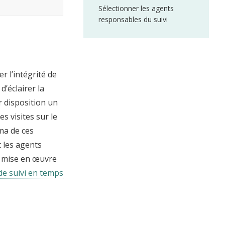
Sélectionner les agents
responsables du suivi
 l’intégrité de
d’éclairer la
r disposition un
s visites sur le
ma de ces
 les agents
la mise en œuvre
de suivi en temps