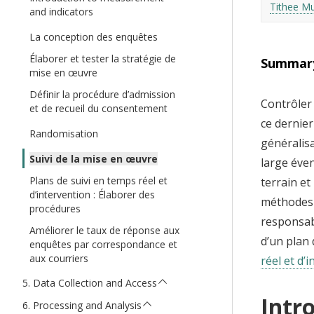
Tithee M
t
and indicators
La conception des enquêtes
Élaborer et tester la stratégie de
Summar
mise en œuvre
Définir la procédure d’admission
Contrôler
et de recueil du consentement
ce dernier
Randomisation
généralisa
Suivi de la mise en œuvre
large éven
Plans de suivi en temps réel et
terrain et
d’intervention : Élaborer des
méthodes e
procédures
responsabl
Améliorer le taux de réponse aux
d’un plan 
enquêtes par correspondance et
aux courriers
réel et d’
Data Collection and Access
Intr
Processing and Analysis