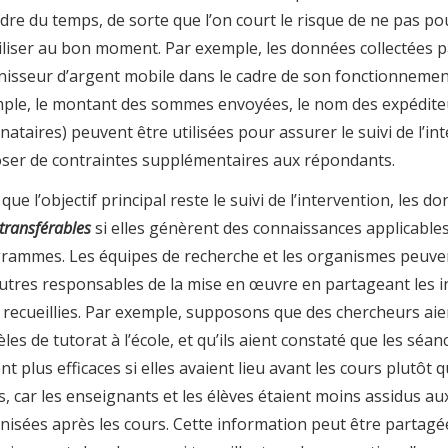
dre du temps, de sorte que l’on court le risque de ne pas po
liser au bon moment. Par exemple, les données collectées p
nisseur d’argent mobile dans le cadre de son fonctionnemen
ple, le montant des sommes envoyées, le nom des expédite
inataires) peuvent être utilisées pour assurer le suivi de l’i
ser de contraintes supplémentaires aux répondants.
que l’objectif principal reste le suivi de l’intervention, les 
transférables
si elles génèrent des connaissances applicables
rammes. Les équipes de recherche et les organismes peuven
autres responsables de la mise en œuvre en partageant les 
i recueillies. Par exemple, supposons que des chercheurs aie
es de tutorat à l’école, et qu’ils aient constaté que les séan
nt plus efficaces si elles avaient lieu avant les cours plutôt 
s, car les enseignants et les élèves étaient moins assidus a
nisées après les cours. Cette information peut être partagé