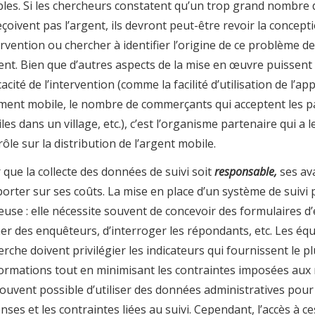
ibles. Si les chercheurs constatent qu’un trop grand nombre 
eçoivent pas l’argent, ils devront peut-être revoir la concept
tervention ou chercher à identifier l’origine de ce problème 
gent. Bien que d’autres aspects de la mise en œuvre puissent
icacité de l’intervention (comme la facilité d’utilisation de l’ap
ment mobile, le nombre de commerçants qui acceptent les 
es dans un village, etc.), c’est l’organisme partenaire qui a l
rôle sur la distribution de l’argent mobile.
 que la collecte des données de suivi soit
responsable,
ses av
porter sur ses coûts. La mise en place d’un système de suivi 
euse : elle nécessite souvent de concevoir des formulaires d
er des enquêteurs, d’interroger les répondants, etc. Les éq
erche doivent privilégier les indicateurs qui fournissent le p
formations tout en minimisant les contraintes imposées aux 
souvent possible d’utiliser des données administratives pour 
nses et les contraintes liées au suivi. Cependant, l’accès à 