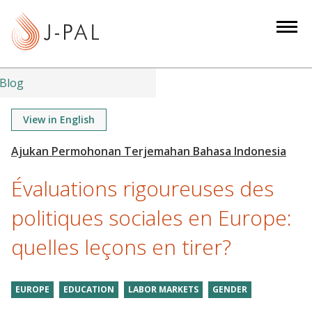
S
k
i
p
t
Blog
o
m
View in English
a
i
n
Évaluations rigoureuses des
c
o
politiques sociales en Europe:
n
quelles leçons en tirer?
t
e
n
EUROPE
EDUCATION
LABOR MARKETS
GENDER
t