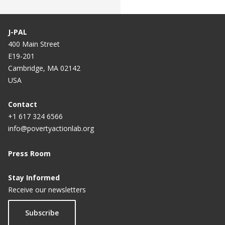
J-PAL
400 Main Street
E19-201
Cambridge, MA 02142
USA
Contact
+1 617 324 6566
info@povertyactionlab.org
Press Room
Stay Informed
Receive our newsletters
Subscribe