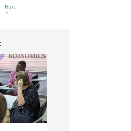
Next
t