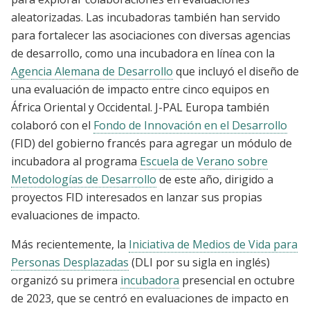
aleatorizadas. Las incubadoras también han servido
para fortalecer las asociaciones con diversas agencias
de desarrollo, como una incubadora en línea con la
Agencia Alemana de Desarrollo
que incluyó el diseño de
una evaluación de impacto entre cinco equipos en
África Oriental y Occidental. J-PAL Europa también
colaboró ​​con el
Fondo de Innovación en el Desarrollo
(FID) del gobierno francés para agregar un módulo de
incubadora al programa
Escuela de Verano sobre
Metodologías de Desarrollo
de este año, dirigido a
proyectos FID interesados ​​en lanzar sus propias
evaluaciones de impacto.
Más recientemente, la
Iniciativa de Medios de Vida para
Personas Desplazadas
(DLI por su sigla en inglés)
organizó su primera
incubadora
presencial en octubre
de 2023, que se centró en evaluaciones de impacto en