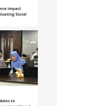
vance impact
aluating Social
dules to