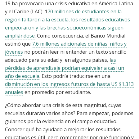
19 ha provocado una crisis educativa en América Latina
y el Caribe (LAC): 1
70 millones de estudiantes en la
región faltaron a la escuela, los resultados educativos
empeoraron y las brechas socioeconómicas siguen
ampliándose
. Como consecuencia, el Banco Mundial
estimó que
7,6 millones adicionales de niñas, niños y
jóvenes
no podrán leer ni entender un texto sencillo
adecuado para su edad y, en algunos países, l
as
pérdidas de aprendizaje podrían equivaler a casi un
año de escuela
. Esto podría traducirse en una
disminución en los ingresos futuros de hasta US $1.313
anuales
en promedio por estudiante.
¿Cómo abordar una crisis de esta magnitud, cuyas
secuelas durarán varios años? Para empezar, podemos
guiarnos por la evidencia en el campo educativo.
Conocer qué ha ayudado a mejorar los resultados
educativos es útil, pero comprender por qué funcionó y