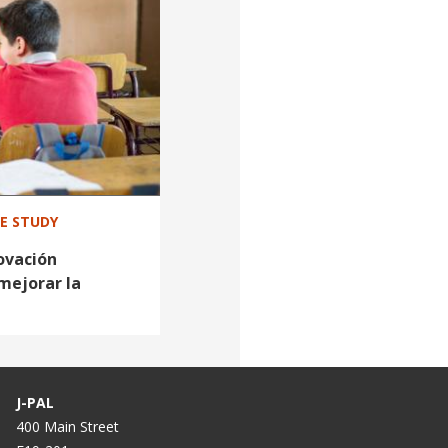
SE STUDY
ovación
mejorar la
J-PAL
400 Main Street