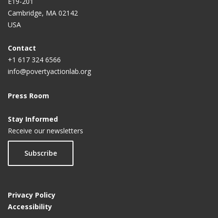
E19-201
Cambridge, MA 02142
USA
Contact
+1 617 324 6566
info@povertyactionlab.org
Press Room
Stay Informed
Receive our newsletters
Subscribe
Privacy Policy
Accessibility