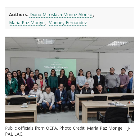
Authors:
Diana Miroslava Muñoz Alonso
María Paz Monge
Vianney Fernández
Public officials from OEFA. Photo Credit: María Paz Monge | J-
PAL LAC.