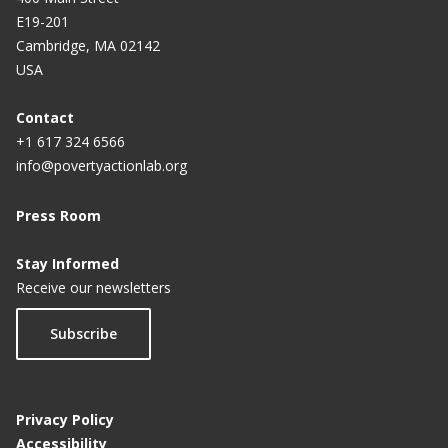
E19-201
Cambridge, MA 02142
USA
Contact
+1 617 324 6566
info@povertyactionlab.org
Press Room
Stay Informed
Receive our newsletters
Subscribe
Privacy Policy
Accessibility