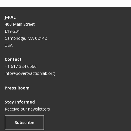
J-PAL
400 Main Street
E19-201
Cambridge, MA 02142
USA
Contact
+1 617 324 6566
info@povertyactionlab.org
Press Room
Stay Informed
Receive our newsletters
Subscribe