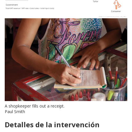
A shopkeeper fills out a receipt.
Paul Smith
Detalles de la intervención