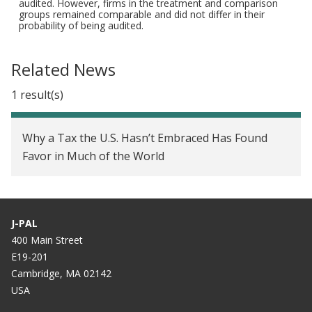
audited. However, firms in the treatment and comparison
groups remained comparable and did not differ in their
probability of being audited.
Related News
1 result(s)
Why a Tax the U.S. Hasn’t Embraced Has Found
Favor in Much of the World
J-PAL
400 Main Street
E19-201
Cambridge, MA 02142
USA