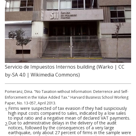
Servicio de Impuestos Internos building (Warko | CC
by-SA 4.0 | Wikimedia Commons)
Pomeranz, Dina. "No Taxation without Information: Deterrence and Self-
Enforcement in the Value Added Tax." Harvard Business School Working
Paper, No. 13-057, April 2013.
Firms were suspected of tax evasion if they had suspiciously
1.
high input costs compared to sales, indicated by a low sales
to input ratio and a negative mean of declared VAT payments.
Due to administrative delays in the delivery of the audit
2.
notices, followed by the consequences of a very large
earthquake, only about 27 percent of firms in the sample were