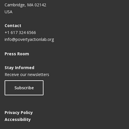
Cambridge, MA 02142
USA
Contact
+1 617 324 6566
info@povertyactionlab.org
Press Room
Stay Informed
Receive our newsletters
Subscribe
Privacy Policy
Accessibility