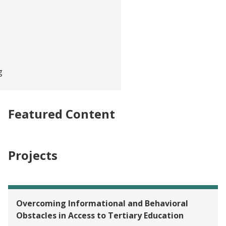
g
Featured Content
Projects
Overcoming Informational and Behavioral
Obstacles in Access to Tertiary Education