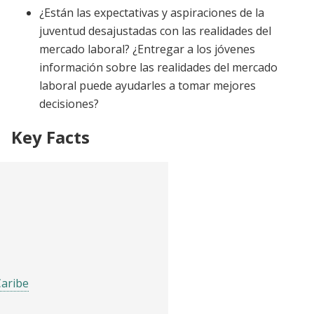
¿Están las expectativas y aspiraciones de la
juventud desajustadas con las realidades del
mercado laboral? ¿Entregar a los jóvenes
información sobre las realidades del mercado
laboral puede ayudarles a tomar mejores
decisiones?
Key Facts
Caribe