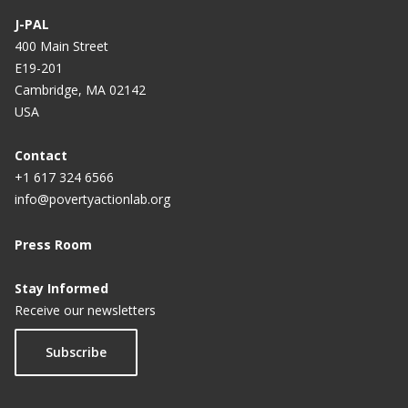
J-PAL
400 Main Street
E19-201
Cambridge, MA 02142
USA
Contact
+1 617 324 6566
info@povertyactionlab.org
Press Room
Stay Informed
Receive our newsletters
Subscribe