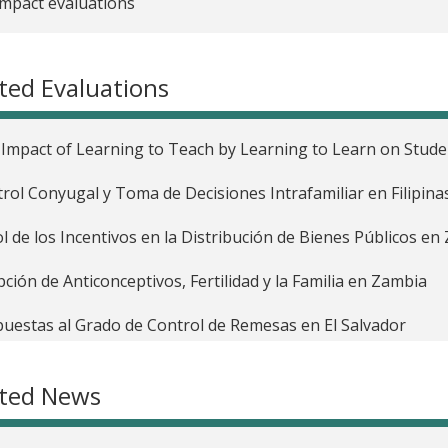
impact evaluations
ted Evaluations
Impact of Learning to Teach by Learning to Learn on Stud
rol Conyugal y Toma de Decisiones Intrafamiliar en Filipina
ol de los Incentivos en la Distribución de Bienes Públicos e
ción de Anticonceptivos, Fertilidad y la Familia en Zambia
uestas al Grado de Control de Remesas en El Salvador
adores de Depósitos en Filipinas
ated News
uctos de ahorro con compromiso en Filipinas