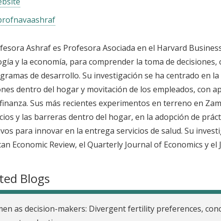
bsite
rofnavaashraf
fesora Ashraf es Profesora Asociada en el Harvard Business 
ogía y la economía, para comprender la toma de decisiones, 
gramas de desarrollo. Su investigación se ha centrado en la
ones dentro del hogar y movitación de los empleados, con apl
finanza. Sus más recientes experimentos en terreno en Zambi
cios y las barreras dentro del hogar, en la adopción de práct
ivos para innovar en la entrega servicios de salud. Su invest
an Economic Review, el Quarterly Journal of Economics y el 
ted Blogs
n as decision-makers: Divergent fertility preferences, con