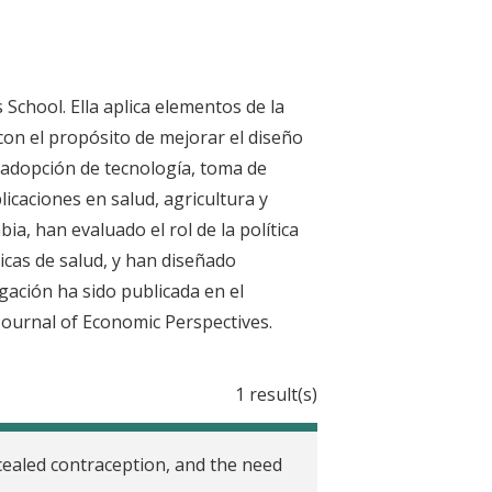
School. Ella aplica elementos de la
con el propósito de mejorar el diseño
 adopción de tecnología, toma de
icaciones en salud, agricultura y
a, han evaluado el rol de la política
icas de salud, y han diseñado
igación ha sido publicada en el
Journal of Economic Perspectives.
1 result(s)
cealed contraception, and the need