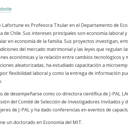
bsite
 Lafortune es Profesora Titular en el Departamento de Econ
ca de Chile. Sus intereses principales son economía laboral 
ular en economía de la familia. Sus proyectos investigan, ent
ndiciones del mercado matrimonial y las leyes que regulan la
ones económicas y la relación entre cambios tecnológicos y
ciones aleatorizadas, ha estudiado capacitación a microempr
por flexibilidad laboral y como la entrega de información pue
o.
 de desempeñarse como co-directora científica de J-PAL LAC
isión del Comité de Selección de Investigadores Invitados y d
jeres de J-PAL y ha dado conferencias en eventos de capacit
iene un doctorado en Economía del MIT.