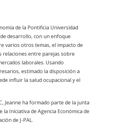
omía de la Pontificia Universidad
y de desarrollo, con un enfoque
re varios otros temas, el impacto de
s relaciones entre parejas sobre
 mercados laborales. Usando
esarios, estimado la disposición a
de influir la salud ocupacional y el
, Jeanne ha formado parte de la junta
e la Iniciativa de Agencia Económica de
ación de J-PAL.