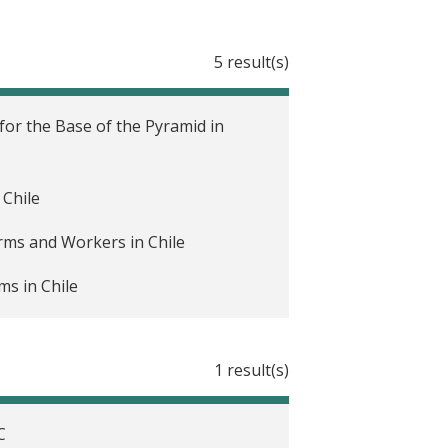
5 result(s)
for the Base of the Pyramid in
 Chile
irms and Workers in Chile
ms in Chile
1 result(s)
C