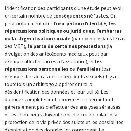
L’identification des participants d’une étude peut avoir
un certain nombre de
conséquences néfastes
. On
peut notamment citer
l’usurpation d’identité, les
répercussions politiques ou juridiques, l’embarras
ou la stigmatisation sociale
(par exemple dans le cas
des MST)
, la perte de certaines prestations
(la
divulgation des antécédents médicaux peut par
exemple affecter l’accès à l’assurance), et
les
répercussions personnelles ou familiales
(par
exemple dans le cas des antécédents sexuels). Il y a
toutefois un arbitrage à opérer entre la
désidentification des données et leur utilité. Les
données complètement anonymes ne permettent
généralement pas d’effectuer des analyses sérieuses,
et les chercheurs doivent donc mettre en balance la
protection de la vie privée des sujets et les possibilités
d’exploitation des données les concernant. La