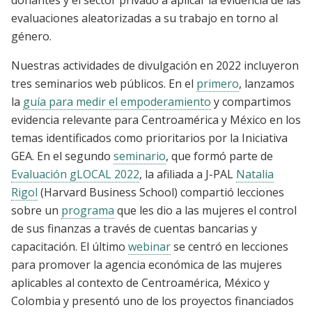
donantes y el sector privado a aplicar la evidencia de las
evaluaciones aleatorizadas a su trabajo en torno al
género.
Nuestras actividades de divulgación en 2022 incluyeron
tres seminarios web públicos. En el
primero
, lanzamos
la
guía para medir el empoderamiento
y compartimos
evidencia relevante para Centroamérica y México en los
temas identificados como prioritarios por la Iniciativa
GEA. En el segundo
seminario
, que formó parte de
Evaluación gLOCAL 2022
, la afiliada a J-PAL
Natalia
Rigol
(Harvard Business School) compartió lecciones
sobre un
programa
que les dio a las mujeres el control
de sus finanzas a través de cuentas bancarias y
capacitación. El último
webinar
se centró en lecciones
para promover la agencia económica de las mujeres
aplicables al contexto de Centroamérica, México y
Colombia y presentó uno de los proyectos financiados