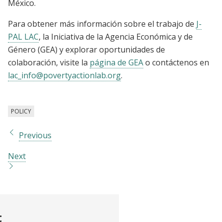
México.
Para obtener más información sobre el trabajo de
J-
PAL LAC
, la Iniciativa de la Agencia Económica y de
Género (GEA) y explorar oportunidades de
colaboración, visite la
página de GEA
o contáctenos en
lac_info@povertyactionlab.org
.
POLICY
Previous
Next
t