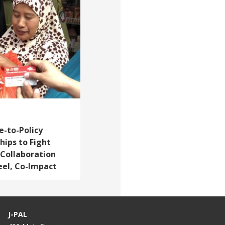
e-to-Policy
ips to Fight
 Collaboration
el, Co-Impact
J-PAL