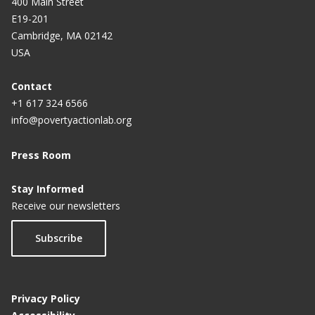
400 Main Street
E19-201
Cambridge, MA 02142
USA
Contact
+1 617 324 6566
info@povertyactionlab.org
Press Room
Stay Informed
Receive our newsletters
Subscribe
Privacy Policy