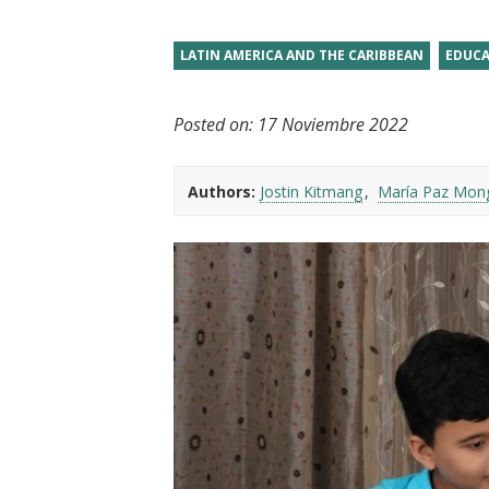
t
LATIN AMERICA AND THE CARIBBEAN
EDUC
Posted on:
17 Noviembre 2022
Authors:
Jostin Kitmang
María Paz Mon