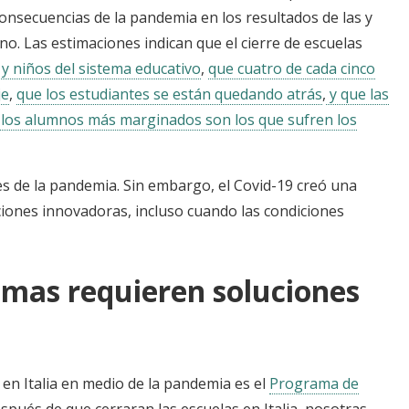
onsecuencias de la pandemia en los resultados de las y
no. Las estimaciones indican que el cierre de escuelas
 y niños del sistema educativo
,
que cuatro de cada cinco
je
,
que los estudiantes se están quedando atrás
,
y que las
 los alumnos más marginados son los que sufren los
es de la pandemia. Sin embargo, el Covid-19 creó una
iones innovadoras, incluso cuando las condiciones
emas requieren soluciones
 en Italia en medio de la pandemia es el
Programa de
spués de que cerraran las escuelas en Italia, nosotras