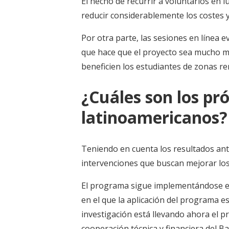
El hecho de recurrir a voluntarios en
reducir considerablemente los costes
Por otra parte, las sesiones en línea e
que hace que el proyecto sea mucho má
beneficien los estudiantes de zonas r
¿Cuáles son los pr
latinoamericanos
Teniendo en cuenta los resultados ant
intervenciones que buscan mejorar los
El programa sigue implementándose en
en el que la aplicación del programa e
investigación está llevando ahora el p
cooperación técnica y financiera del B