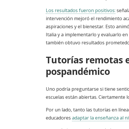
Los resultados fueron positivos:
señal
intervención mejoró el rendimiento ac
aspiraciones y el bienestar. Esto anim
Italia y a implementarlo y evaluarlo e
también obtuvo resultados prometed
Tutorías remotas 
pospandémico
Uno podría preguntarse si tiene sent
escuelas están abiertas. Ciertamente lo
Por un lado, tanto las tutorías en líne
educadores
adaptar la enseñanza al n