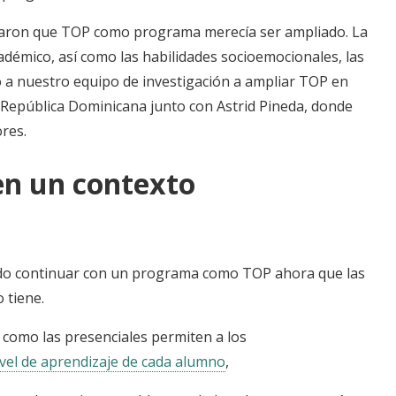
aron que TOP como programa merecía ser ampliado. La
adémico, así como las habilidades socioemocionales, las
ó a nuestro equipo de investigación a ampliar TOP en
n República Dominicana junto con Astrid Pineda, donde
ores.
en un contexto
ido continuar con un programa como TOP ahora que las
 tiene.
a como las presenciales permiten a los
ivel de aprendizaje de cada alumno
,