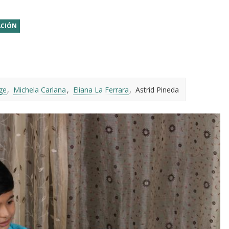
ACIÓN
ge
Michela Carlana
Eliana La Ferrara
Astrid Pineda