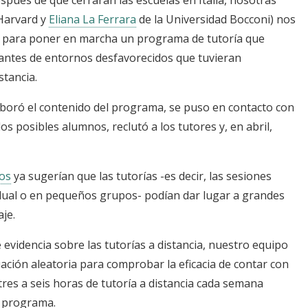
 Harvard y
Eliana La Ferrara
de la Universidad Bocconi) nos
 para poner en marcha un programa de tutoría que
diantes de entornos desfavorecidos que tuvieran
istancia.
boró el contenido del programa, se puso en contacto con
 los posibles alumnos, reclutó a los tutores y, en abril,
os
ya sugerían que las tutorías -es decir, las sesiones
idual o en pequeños grupos- podían dar lugar a grandes
aje.
 evidencia sobre las tutorías a distancia, nuestro equipo
uación aleatoria para comprobar la eficacia de contar con
tres a seis horas de tutoría a distancia cada semana
 el programa.