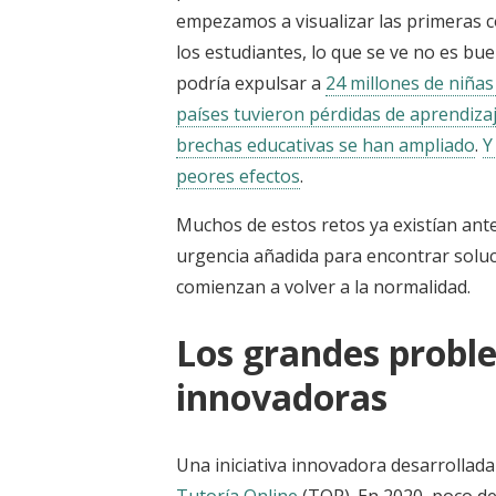
empezamos a visualizar las primeras c
los estudiantes, lo que se ve no es bue
podría expulsar a
24 millones de niñas
países tuvieron pérdidas de aprendiza
brechas educativas se han ampliado
.
Y
peores efectos
.
Muchos de estos retos ya existían ant
urgencia añadida para encontrar soluc
comienzan a volver a la normalidad.
Los grandes probl
innovadoras
Una iniciativa innovadora desarrollada
Tutoría Online
(TOP). En 2020, poco de