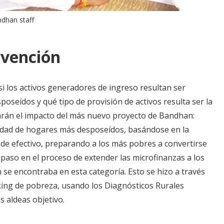
dhan staff
rvención
i los activos generadores de ingreso resultan ser
oseídos y qué tipo de provisión de activos resulta ser la
arán el impacto del más nuevo proyecto de Bandhan:
nidad de hogares más desposeídos, basándose en la
 de efectivo, preparando a los más pobres a convertirse
r paso en el proceso de extender las microfinanzas a los
se encontraba en esta categoría. Esto se hizo a través
king de pobreza, usando los Diagnósticos Rurales
s aldeas objetivo.