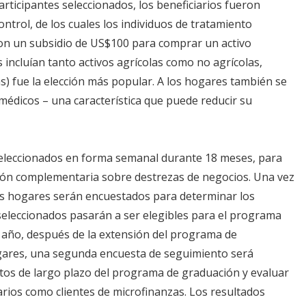
articipantes seleccionados, los beneficiarios fueron
ntrol, de los cuales los individuos de tratamiento
ron un subsidio de US$100 para comprar un activo
s incluían tanto activos agrícolas como no agrícolas,
) fue la elección más popular. A los hogares también se
médicos – una característica que puede reducir su
eleccionados en forma semanal durante 18 meses, para
ción complementaria sobre destrezas de negocios. Una vez
os hogares serán encuestados para determinar los
eleccionados pasarán a ser elegibles para el programa
 año, después de la extensión del programa de
ogares, una segunda encuesta de seguimiento será
actos de largo plazo del programa de graduación y evaluar
rios como clientes de microfinanzas. Los resultados