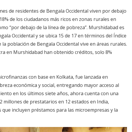
ones de residentes de Bengala Occidental viven por debajo
 18% de los ciudadanos más ricos en zonas rurales en
 como “por debajo de la línea de pobreza”. Murshidabad es
gala Occidental y se ubica 15 de 17 en términos del Índice
la población de Bengala Occidental vive en áreas rurales.
tra en Murshidabad han obtenido créditos, solo 8%
icrofinanzas con base en Kolkata, fue lanzada en
breza económica y social, entregando mayor acceso al
imiento en los últimos siete años, ahora cuenta con una
2 millones de prestatarios en 12 estados en India,
 que incluyen préstamos para las microempresas y la