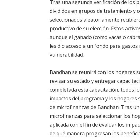
Tras una segunda verificación de los p
divididos en grupos de tratamiento y co
seleccionados aleatoriamente recibie
productivo de su elección. Estos activo
aunque el ganado (como vacas o cabras
les dio acceso a un fondo para gastos 
vulnerabilidad.
Bandhan se reunirá con los hogares s
revisar su estado y entregar capacita
completada esta capacitación, todos l
impactos del programa y los hogares s
de microfinanzas de Bandhan. Tras un
microfinanzas para seleccionar los h
aplicada con el fin de evaluar los imp
de qué manera progresan los beneficia