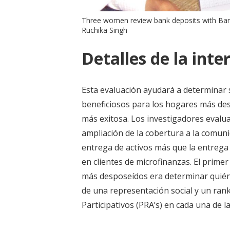
Three women review bank deposits with Ban
Ruchika Singh
Detalles de la inte
Esta evaluación ayudará a determinar s
beneficiosos para los hogares más desp
más exitosa. Los investigadores evalu
ampliación de la cobertura a la comu
entrega de activos más que la entrega
en clientes de microfinanzas. El prime
más desposeídos era determinar quién 
de una representación social y un ran
Participativos (PRA’s) en cada una de la