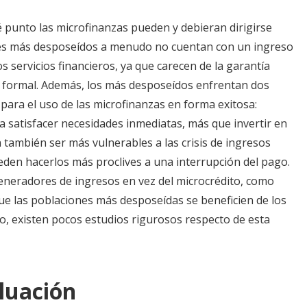
punto las microfinanzas pueden y debieran dirigirse
res más desposeídos a menudo no cuentan con un ingreso
os servicios financieros, ya que carecen de la garantía
 formal. Además, los más desposeídos enfrentan dos
para el uso de las microfinanzas en forma exitosa:
 satisfacer necesidades inmediatas, más que invertir en
también ser más vulnerables a las crisis de ingresos
eden hacerlos más proclives a una interrupción del pago.
generadores de ingresos en vez del microcrédito, como
ue las poblaciones más desposeídas se beneficien de los
o, existen pocos estudios rigurosos respecto de esta
luación