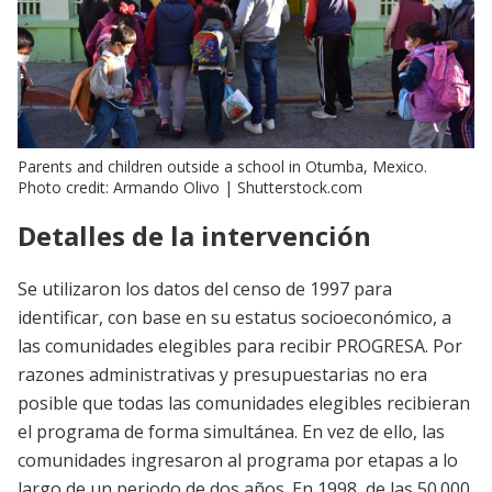
Parents and children outside a school in Otumba, Mexico.
Photo credit: Armando Olivo | Shutterstock.com
Detalles de la intervención
Se utilizaron los datos del censo de 1997 para
identificar, con base en su estatus socioeconómico, a
las comunidades elegibles para recibir PROGRESA. Por
razones administrativas y presupuestarias no era
posible que todas las comunidades elegibles recibieran
el programa de forma simultánea. En vez de ello, las
comunidades ingresaron al programa por etapas a lo
largo de un periodo de dos años. En 1998, de las 50.000