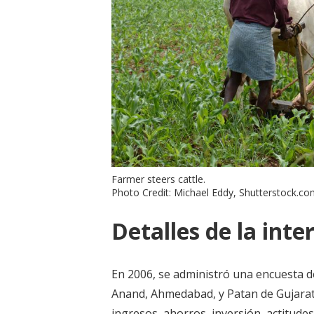
Farmer steers cattle.
Photo Credit: Michael Eddy, Shutterstock.c
Detalles de la inte
En 2006, se administró una encuesta de 
Anand, Ahmedabad, y Patan de Gujarat.
ingresos, ahorros, inversión, actitudes