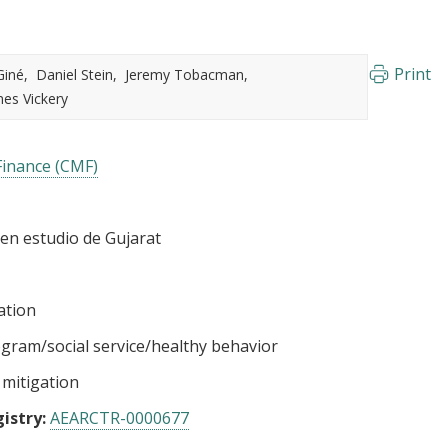
Print
Giné
Daniel Stein
Jeremy Tobacman
es Vickery
Finance (CMF)
en estudio de Gujarat
ation
gram/social service/healthy behavior
 mitigation
istry:
AEARCTR-0000677