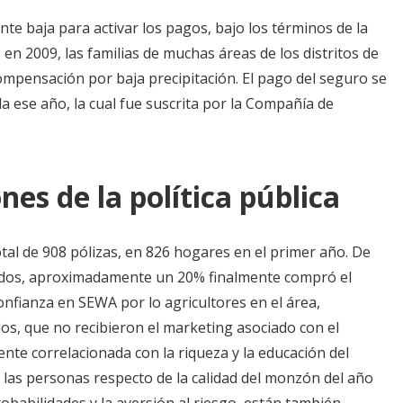
nte baja para activar los pagos, bajo los términos de la
en 2009, las familias de muchas áreas de los distritos de
mpensación por baja precipitación. El pago del seguro se
da ese año, la cual fue suscrita por la Compañía de
nes de la política pública
otal de 908 pólizas, en 826 hogares en el primer año. De
ados, aproximadamente un 20% finalmente compró el
confianza en SEWA por lo agricultores en el área,
s, que no recibieron el marketing asociado con el
nte correlacionada con la riqueza y la educación del
 las personas respecto de la calidad del monzón del año
robabilidades y la aversión al riesgo, están también