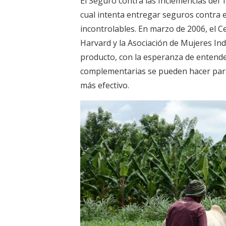
El Seguro contra las Inclemencias del 
cual intenta entregar seguros contra e
incontrolables. En marzo de 2006, el 
Harvard y la Asociación de Mujeres I
producto, con la esperanza de entende
complementarias se pueden hacer para 
más efectivo.