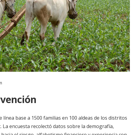
om
rvención
línea base a 1500 familias en 100 aldeas de los distritos
 La encuesta recolectó datos sobre la demografía,
 hacia el riesgo, alfabetismo financiero y experiencia con