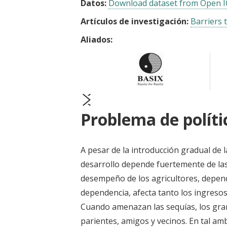
Datos:
Download dataset from Open 
Artículos de investigación:
Barriers 
Aliados:
prev
next
Problema de políti
A pesar de la introducción gradual de l
desarrollo depende fuertemente de las
desempeño de los agricultores, depende
dependencia, afecta tanto los ingresos
Cuando amenazan las sequías, los gra
parientes, amigos y vecinos. En tal am