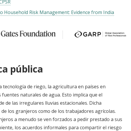
ICPSR
to Household Risk Management: Evidence from India
ca pública
a tecnología de riego, la agricultura en países en
 fuentes naturales de agua. Esto implica que el
 de las irregulares lluvias estacionales. Dicha
 de los granjeros como de los trabajadores agrícolas.
njeros a menudo se ven forzados a pedir prestado a sus
biente, los acuerdos informales para compartir el riesgo