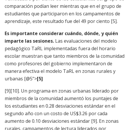
comparación podían leer mientras que en el grupo de
estudiantes que participaron en los campamentos de
aprendizaje, este resultado fue del 49 por ciento
[5]
.
Es importante considerar cuándo, dónde, y quién
imparte las sesiones.
Las evaluaciones del modelo
pedagógico TaRL implementadas fuera del horario
escolar muestran que tanto miembros de la comunidad
como profesores del gobierno implementaron de
manera efectiva el modelo TaRL en zonas rurales y
urbanas [@5">
[5]
[9]
[10]
. Un programa en zonas urbanas liderado por
miembros de la comunidad aumentó los puntajes de
los estudiantes en 0.28 desviaciones estándar en el
segundo año con un costo de US$3.26 por cada
aumento de 0.10 desviaciones estándar
[9]
. En zonas
rurales, campamentos de lectura liderados por