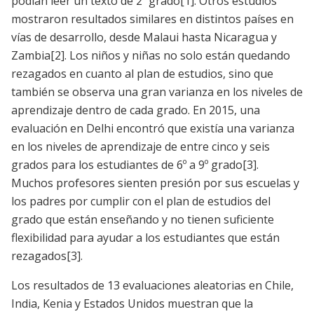
podían leer un texto de 2º grado
[1]
. Otros estudios
mostraron resultados similares en distintos países en
vías de desarrollo, desde Malaui hasta Nicaragua y
Zambia
[2]
. Los niños y niñas no solo están quedando
rezagados en cuanto al plan de estudios, sino que
también se observa una gran varianza en los niveles de
aprendizaje dentro de cada grado. En 2015, una
evaluación en Delhi encontró que existía una varianza
en los niveles de aprendizaje de entre cinco y seis
grados para los estudiantes de 6º a 9º grado
[3]
.
Muchos profesores sienten presión por sus escuelas y
los padres por cumplir con el plan de estudios del
grado que están enseñando y no tienen suficiente
flexibilidad para ayudar a los estudiantes que están
rezagados
[3]
.
Los resultados de 13 evaluaciones aleatorias en Chile,
India, Kenia y Estados Unidos muestran que la