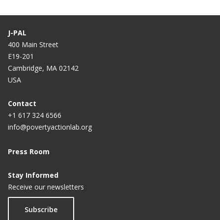
J-PAL
400 Main Street
E19-201
Cambridge, MA 02142
USA
Contact
+1 617 324 6566
info@povertyactionlab.org
Press Room
Stay Informed
Receive our newsletters
Subscribe