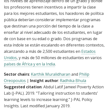
los niveles de aprendizaje dentro de un grado y donde
los profesores tienen incentivos a impartir la clase
para los mejores estudiantes, los hacedores de política
pública deberían considerar implementar programas
que destinan una porción del tiempo de la clase a
enseñar al nivel adecuado de los estudiantes, en lugar
de con base en su edad o grado. Dos programas de
esta índole se están escalando en diferentes contextos,
alcanzando a más de 2,500 estudiantes en
Estados
Unidos
, y más de 50 millones de estudiantes en varios
países de África y en la India
.
Sector chairs
:
Karthik Muralidharan
and
Philip
Oreopoulos
|
Insight author
:
Radhika Bhula
Suggested citation
: Abdul Latif Jameel Poverty Action
Lab (J-PAL). 2019. "Tailoring instruction to students’
learning levels to increase learning." J-PAL Policy
Insights. Last modified January 2019.