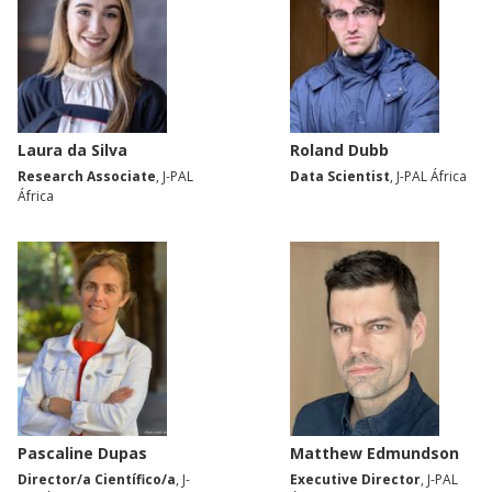
Laura da Silva
Roland Dubb
Research Associate
, J-PAL
Data Scientist
, J-PAL África
África
Pascaline Dupas
Matthew Edmundson
Director/a Científico/a
, J-
Executive Director
, J-PAL