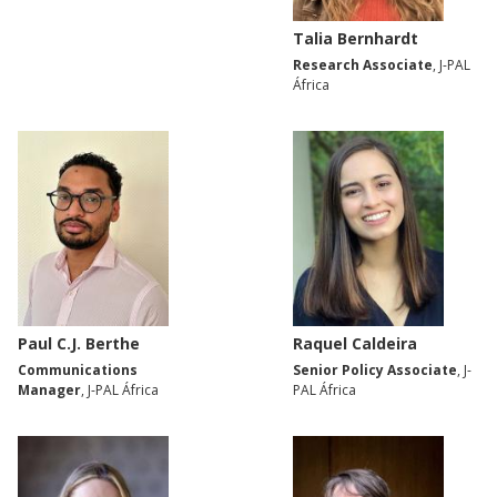
Talia Bernhardt
Research Associate
, J-PAL
África
Paul C.J. Berthe
Raquel Caldeira
Communications
Senior Policy Associate
, J-
Manager
, J-PAL África
PAL África