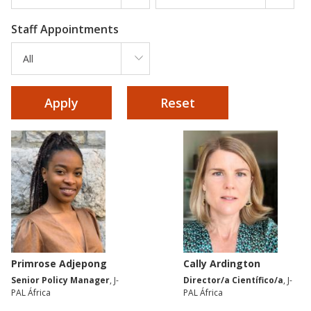
Staff Appointments
All
Primrose Adjepong
Cally Ardington
Senior Policy Manager
, J-
Director/a Científico/a
, J-
PAL África
PAL África