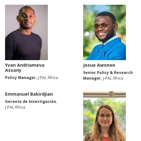
Yvan Andriameva
Josue Awonon
Assany
Senior Policy & Research
Policy Manager
, J-PAL África
Manager
, J-PAL África
Emmanuel Bakirdjian
Gerente de Investigación
,
J-PAL África