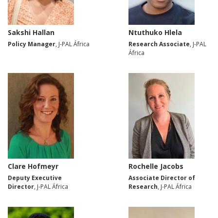
Sakshi Hallan
Ntuthuko Hlela
Policy Manager
, J-PAL África
Research Associate
, J-PAL
África
Clare Hofmeyr
Rochelle Jacobs
Deputy Executive
Associate Director of
Director
, J-PAL África
Research
, J-PAL África