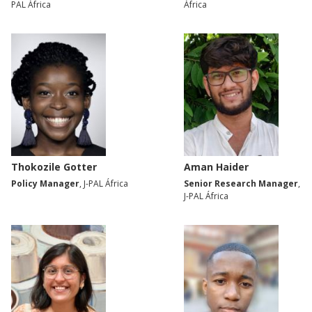
PAL África
África
Thokozile Gotter
Aman Haider
Policy Manager
, J-PAL África
Senior Research Manager
,
J-PAL África