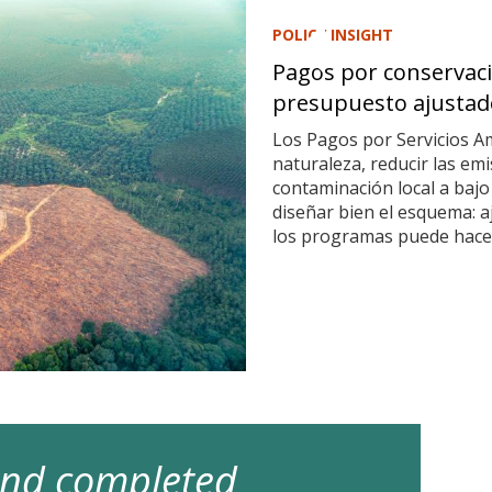
POLICY INSIGHT
Pagos por conservaci
presupuesto ajustad
Los Pagos por Servicios A
naturaleza, reducir las em
contaminación local a bajo
diseñar bien el esquema: a
los programas puede hacer
 and completed