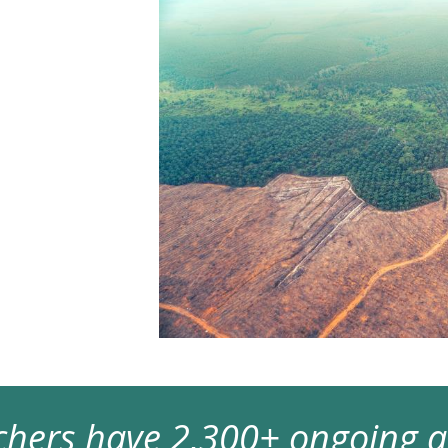
archers have 2,300+ ongoing