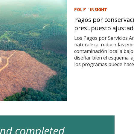
POLICY INSIGHT
Pagos por conservaci
presupuesto ajustad
Los Pagos por Servicios A
naturaleza, reducir las em
contaminación local a bajo
diseñar bien el esquema: a
los programas puede hacer
 and completed