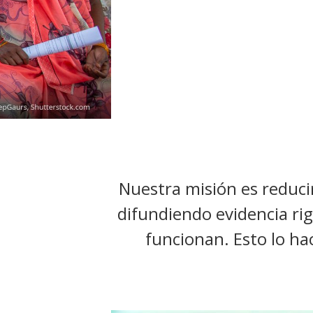
t
Nuestra misión es reducir
difundiendo evidencia rig
funcionan. Esto lo hac