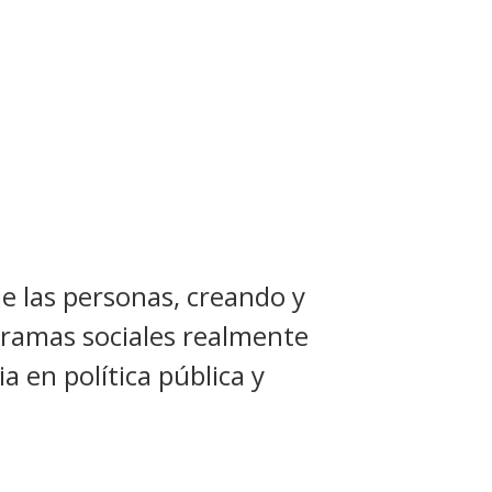
de las personas, creando y
ogramas sociales realmente
a en política pública y