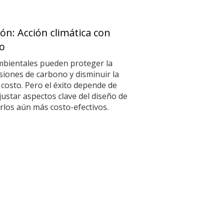
ón: Acción climática con
o
mbientales pueden proteger la
isiones de carbono y disminuir la
 costo. Pero el éxito depende de
justar aspectos clave del diseño de
los aún más costo-efectivos.