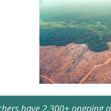
archers have 2,300+ ongoing