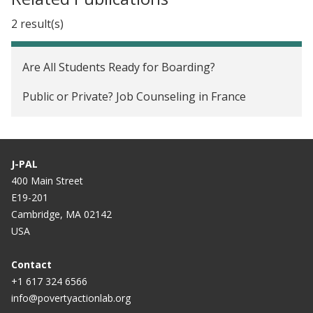
2 result(s)
Are All Students Ready for Boarding?
Public or Private? Job Counseling in France
J-PAL
400 Main Street
E19-201
Cambridge, MA 02142
USA
Contact
+1 617 324 6566
info@povertyactionlab.org