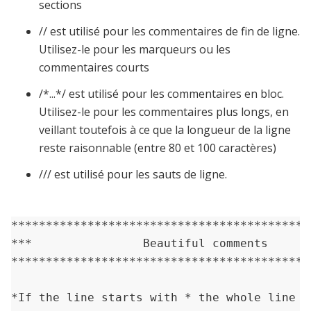
sections
// est utilisé pour les commentaires de fin de ligne.
Utilisez-le pour les marqueurs ou les
commentaires courts
/*...*/ est utilisé pour les commentaires en bloc.
Utilisez-le pour les commentaires plus longs, en
veillant toutefois à ce que la longueur de la ligne
reste raisonnable (entre 80 et 100 caractères)
/// est utilisé pour les sauts de ligne.
********************************************
***                Beautiful comments       
********************************************
*If the line starts with * the whole line is