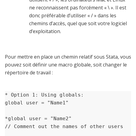
ne reconnaissent pas forcément « \ ». Il est
donc préférable d’utiliser « / » dans les
chemins d’accès, quel que soit votre logiciel
d’exploitation.
Pour mettre en place un chemin relatif sous Stata, vous
pouvez soit définir une macro globale, soit changer le
répertoire de travail :
* Option 1: Using globals:

global user = "Name1"

*global user = "Name2" 

// Comment out the names of other users
