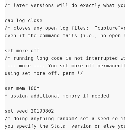
/* later versions will do exactly what you d
cap log close       

/* closes any open log files;  "capture"=no 
even if the command fails (i.e., no open log
set more off        

/* running long code is not interrupted with
 --- more ---. You set more off permanently 
using set more off, perm */

set mem 100m  

* assign additional memory if needed

set seed 20190802  

/* doing anything random? set a seed so it'
you specify the Stata  version or else your