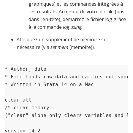
graphiques) et les commandes intégrées à
ces résultats. Au début de votre do-file (pas
dans l’en-tête), démarrez le fichier log grâce
à la commande
log using.
Attribuez un supplément de mémoire si
nécessaire (via
set mem
(mémoire)).
* Author, date

* File loads raw data and carries out subrou
* Written in Stata 14 on a Mac

clear all     

/* clear memory 

("clear" alone only clears variables and lab
version 14.2        
