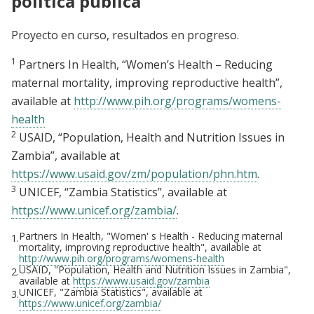
política pública
Proyecto en curso, resultados en progreso.
1
Partners In Health, “Women’s Health – Reducing
maternal mortality, improving reproductive health”,
available at
http://www.pih.org/programs/womens-
health
2
USAID, “Population, Health and Nutrition Issues in
Zambia”, available at
https://www.usaid.gov/zm/population/phn.htm
.
3
UNICEF, “Zambia Statistics”, available at
https://www.unicef.org/zambia/
.
Partners In Health, "Women' s Health - Reducing maternal
1.
mortality, improving reproductive health", available at
http://www.pih.org/programs/womens-health
USAID, "Population, Health and Nutrition Issues in Zambia",
2.
available at
https://www.usaid.gov/zambia
UNICEF, "Zambia Statistics", available at
3.
https://www.unicef.org/zambia/