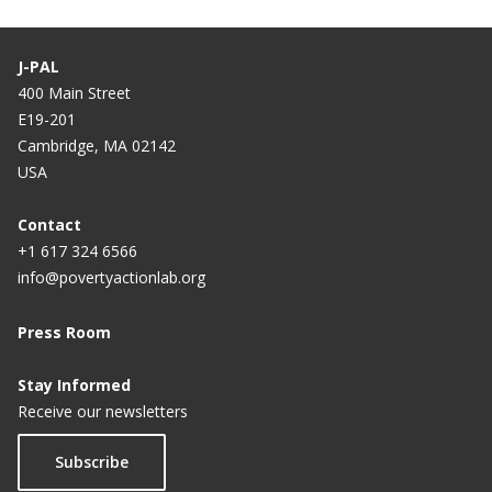
J-PAL
400 Main Street
E19-201
Cambridge, MA 02142
USA
Contact
+1 617 324 6566
info@povertyactionlab.org
Press Room
Stay Informed
Receive our newsletters
Subscribe