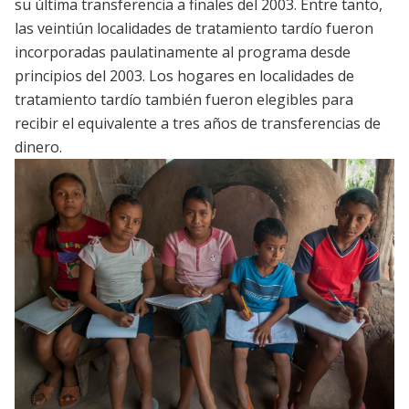
su última transferencia a finales del 2003. Entre tanto,
las veintiún localidades de tratamiento tardío fueron
incorporadas paulatinamente al programa desde
principios del 2003. Los hogares en localidades de
tratamiento tardío también fueron elegibles para
recibir el equivalente a tres años de transferencias de
dinero.