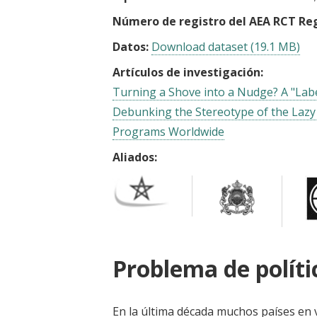
Número de registro del AEA RCT Reg
Datos:
Download dataset (19.1 MB)
Artículos de investigación:
Turning a Shove into a Nudge? A "Lab
Debunking the Stereotype of the Lazy 
Programs Worldwide
Aliados:
Problema de políti
En la última década muchos países en v