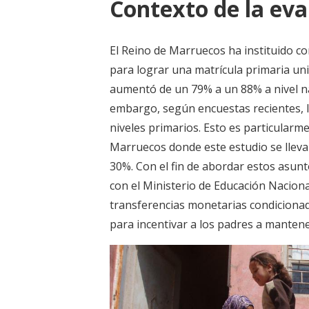
Contexto de la eva
El Reino de Marruecos ha instituido co
para lograr una matrícula primaria uni
aumentó de un 79% a un 88% a nivel na
embargo, según encuestas recientes, la
niveles primarios. Esto es particularm
Marruecos donde este estudio se lleva
30%. Con el fin de abordar estos asunt
con el Ministerio de Educación Nacio
transferencias monetarias condicionad
para incentivar a los padres a mantener