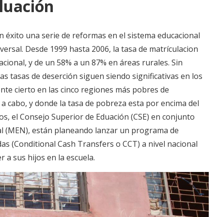
luación
n éxito una serie de reformas en el sistema educacional
versal. Desde 1999 hasta 2006, la tasa de matrículacion
cional, y de un 58% a un 87% en áreas rurales. Sin
s tasas de deserción siguen siendo significativas en los
ente cierto en las cinco regiones más pobres de
 a cabo, y donde la tasa de pobreza esta por encima del
os, el Consejo Superior de Eduación (CSE) en conjunto
nal (MEN), están planeando lanzar un programa de
as (Conditional Cash Transfers o CCT) a nivel nacional
 a sus hijos en la escuela.