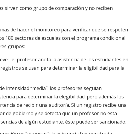
res sirven como grupo de comparación y no reciben
ormas de hacer el monitoreo para verificar que se respeten
 los 180 sectores de escuelas con el programa condicional
res grupos:
eve”: el profesor anota la asistencia de los estudiantes en
 registros se usan para determinar la eligibilidad para la
 de intensidad “media”: los profesores seguían
tencia para determinar la elegibilidad; pero además los
tencia de recibir una auditoría. Si un registro recibe una
tor de gobierno y se detecta que un profesor no esta
sencias de algún estudiante, éste puede ser sancionado.
ervisión es “intensiva”: la asistencia fue registrada