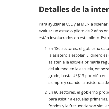
Detalles de la inte
Para ayudar al CSE y al MEN a diseña
evaluar un estudio piloto de 2 años en
están involucrados en este piloto. Es
En 180 sectores, el gobierno est
la asistencia escolar. El dinero 
asisten a la escuela primaria r
del alumno en la escuela, empez
grado, hasta US$13 por niño en e
siempre y cuando la asistencia d
En 80 sectores, el gobierno prop
para asistir a escuelas primarias
fondos y la frecuencia son similar