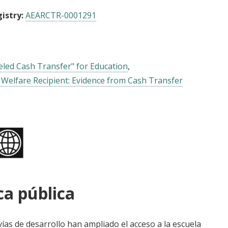
istry:
AEARCTR-0001291
eled Cash Transfer" for Education
Welfare Recipient: Evidence from Cash Transfer
ca pública
ías de desarrollo han ampliado el acceso a la escuela