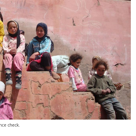
nce check.