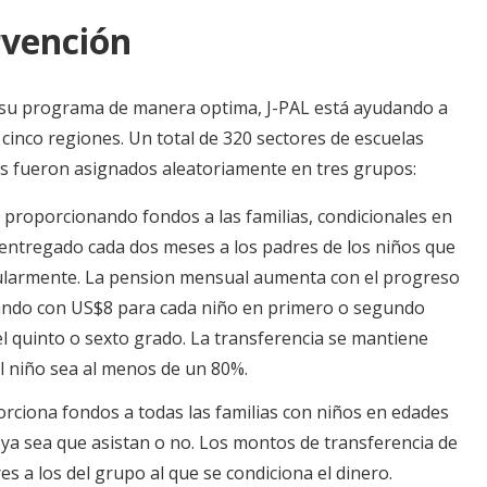
rvención
r su programa de manera optima, J-PAL está ayudando a
 cinco regiones. Un total de 320 sectores de escuelas
tos fueron asignados aleatoriamente en tres grupos:
á proporcionando fondos a las familias, condicionales en
es entregado cada dos meses a los padres de los niños que
egularmente. La pension mensual aumenta con el progreso
ando con US$8 para cada niño en primero o segundo
l quinto o sexto grado. La transferencia se mantiene
el niño sea al menos de un 80%.
orciona fondos a todas las familias con niños en edades
, ya sea que asistan o no. Los montos de transferencia de
es a los del grupo al que se condiciona el dinero.