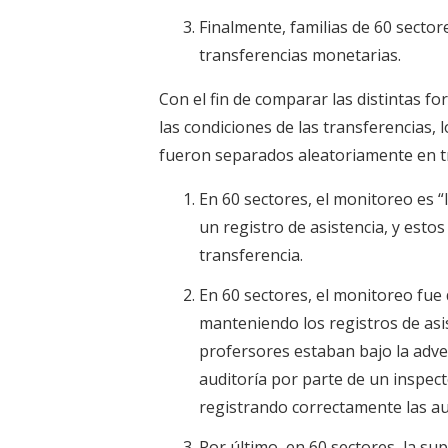
Finalmente, familias de 60 secto
transferencias monetarias.
Con el fin de comparar las distintas f
las condiciones de las transferencias,
fueron separados aleatoriamente en t
En 60 sectores, el monitoreo es “l
un registro de asistencia, y estos
transferencia.
En 60 sectores, el monitoreo fue
manteniendo los registros de asis
profersores estaban bajo la adver
auditoría por parte de un inspec
registrando correctamente las au
Por último, en 60 sectores, la sup