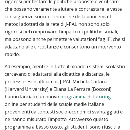
rigorosi per testare le politiche proposte e verificare
che possano veramente aiutare a contrastare le vaste
conseguenze socio-economiche della pandemia. I
metodi adottati dalla rete di J-PAL non sono solo
rigorosi nel comprovare l’impatto di politiche sociali,
ma possono anche permettere valutazioni “agili”, che si
adattano alle circostanze e consentono un intervento
rapido.
Ad esempio, mentre in tutto il mondo i sistemi scolastici
cercavano di adattarsi alla didattica a distanza, le
professoresse affiliate di J-PAL Michela Carlana
(Harvard University) e Eliana La Ferrara (Bocconi)
hanno lanciato un nuovo
programma di tutoring
online per studenti delle scuole medie Italiane
provenienti da contesti socio-economici svantaggiati e
ne hanno misurato l’impatto. Attraverso questo
programma a basso costo, gli studenti sono riusciti a