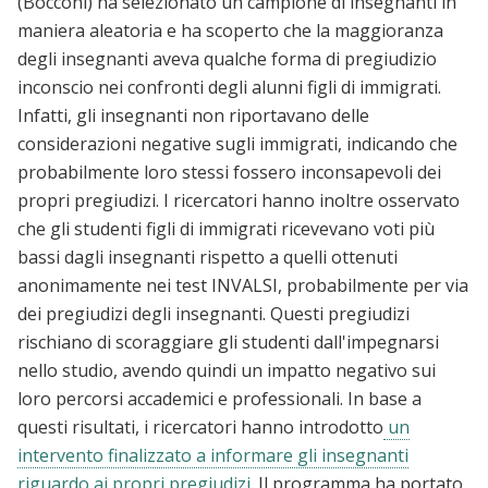
(Bocconi) ha selezionato un campione di insegnanti in
maniera aleatoria e ha scoperto che la maggioranza
degli insegnanti aveva qualche forma di pregiudizio
inconscio nei confronti degli alunni figli di immigrati.
Infatti, gli insegnanti non riportavano delle
considerazioni negative sugli immigrati, indicando che
probabilmente loro stessi fossero inconsapevoli dei
propri pregiudizi. I ricercatori hanno inoltre osservato
che gli studenti figli di immigrati ricevevano voti più
bassi dagli insegnanti rispetto a quelli ottenuti
anonimamente nei test INVALSI, probabilmente per via
dei pregiudizi degli insegnanti. Questi pregiudizi
rischiano di scoraggiare gli studenti dall'impegnarsi
nello studio, avendo quindi un impatto negativo sui
loro percorsi accademici e professionali. In base a
questi risultati, i ricercatori hanno introdotto
un
intervento finalizzato a informare gli insegnanti
riguardo ai propri pregiudizi
. Il programma ha portato