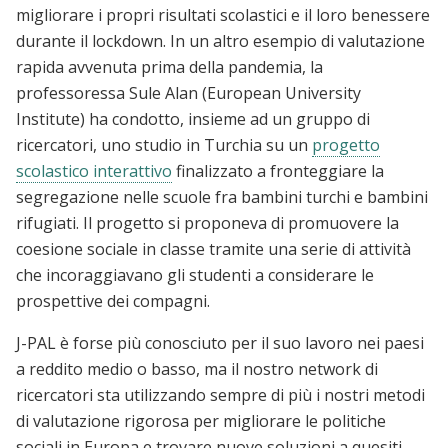
migliorare i propri risultati scolastici e il loro benessere
durante il lockdown. In un altro esempio di valutazione
rapida avvenuta prima della pandemia, la
professoressa Sule Alan (European University
Institute) ha condotto, insieme ad un gruppo di
ricercatori, uno studio in Turchia su un
progetto
scolastico interattivo
finalizzato a fronteggiare la
segregazione nelle scuole fra bambini turchi e bambini
rifugiati. Il progetto si proponeva di promuovere la
coesione sociale in classe tramite una serie di attività
che incoraggiavano gli studenti a considerare le
prospettive dei compagni.
J-PAL è forse più conosciuto per il suo lavoro nei paesi
a reddito medio o basso, ma il nostro network di
ricercatori sta utilizzando sempre di più i nostri metodi
di valutazione rigorosa per migliorare le politiche
sociali in Europa e trovare nuove soluzioni a quesiti