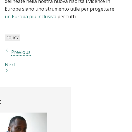
delineate nella nostra nuova risorsa Evidence in
Europe siano uno strumento utile per progettare
un'Europa più inclusiva
per tutti.
POLICY
Previous
Next
t