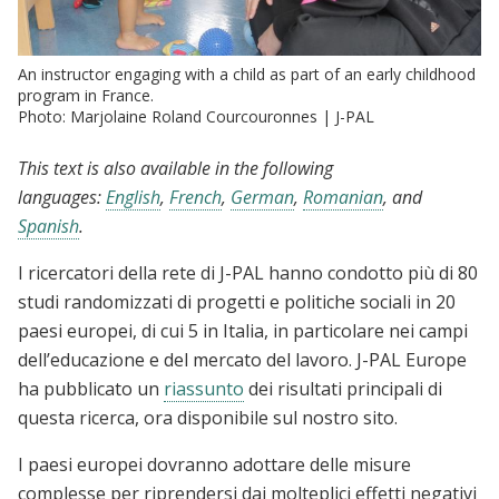
An instructor engaging with a child as part of an early childhood
program in France.
Photo: Marjolaine Roland Courcouronnes | J-PAL
This text is also available in the following
languages:
English
,
French
,
German
,
Romanian
, and
Spanish
.
I ricercatori della rete di J-PAL hanno condotto più di 80
studi randomizzati di progetti e politiche sociali in 20
paesi europei, di cui 5 in Italia, in particolare nei campi
dell’educazione e del mercato del lavoro. J-PAL Europe
ha pubblicato un
riassunto
dei risultati principali di
questa ricerca, ora disponibile sul nostro sito.
I paesi europei dovranno adottare delle misure
complesse per riprendersi dai molteplici effetti negativi