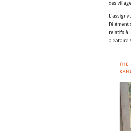
des villag
L’assigna
l’élément 
relatifs à
aléatoire