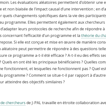
moin. Les évaluations aléatoires permettent d’obtenir une 
 et non biaisée de l’impact causal d’une intervention ; en d’
r quels changements spécifiques dans la vie des participant
 au programme. Elles permettent également aux chercheurs 
 d’adapter leurs protocoles de recherche afin de répondre à
s concernant l’efficacité d’un programme et la
théorie du c
l repose. Si elle est conçue et mise en œuvre de manière con
 aléatoire peut permettre de répondre à des questions telle
ure ce programme a-t-il été efficace ? A-t-il eu des effets s
 Quels en ont été les principaux bénéficiaires ? Quelles co
 fonctionnent, et lesquelles ne fonctionnent pas ? Quel est
é du programme ? Comment se situe-t-il par rapport à d’aut
r atteindre des objectifs similaires ?
 de chercheurs
de J-PAL travaille en étroite collaboration av