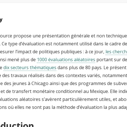
y
source propose une présentation générale et non technique
. Ce type d’évaluation est notamment utilisé dans le cadre d
esurer l’impact de politiques publiques : à ce jour,
les cherche
insi mené plus de
1000 évaluations aléatoires
portant sur de
de
dix secteurs thématiques
dans plus de 80 pays. Le présen
e des travaux réalisés dans des contextes variés, notamment
e des jeunes à Chicago ainsi que des programmes de subven
et de transfert monétaire conditionnel au Mexique. Elle ind
aluations aléatoires s’avèrent particulièrement utiles, et a
ions où elles ne sont pas la méthode d’évaluation la plus ada
oduction