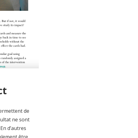
ct
permettent de
ultat ne sont
 En d’autres
ablement être