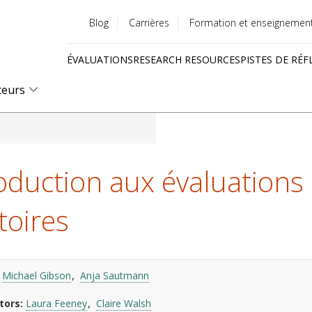
Blog
Carrières
Formation et enseignemen
Utility
ÉVALUATIONS
RESEARCH RESOURCES
PISTES DE RÉF
menu
Quick
teurs
links
oduction aux évaluations
toires
Michael Gibson
Anja Sautmann
tors
Laura Feeney
Claire Walsh