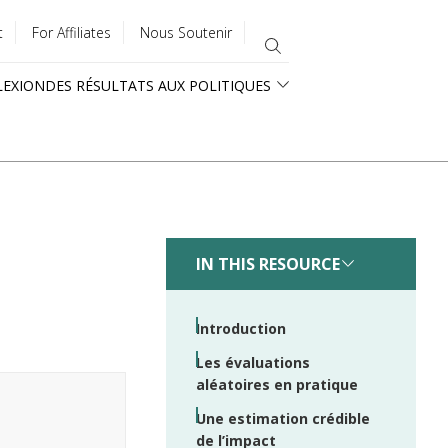
t
For Affiliates
Nous Soutenir
LEXION
DES RÉSULTATS AUX POLITIQUES
IN THIS RESOURCE
Introduction
Les évaluations
aléatoires en pratique
Une estimation crédible
de l’impact