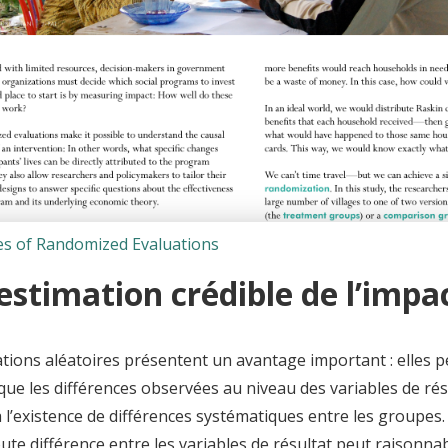
s of Randomized Evaluations
estimation crédible de l’impa
ations aléatoires présentent un avantage important : elles 
que les différences observées au niveau des variables de rés
à l’existence de différences systématiques entre les groupes.
ute différence entre les variables de résultat peut raisonn