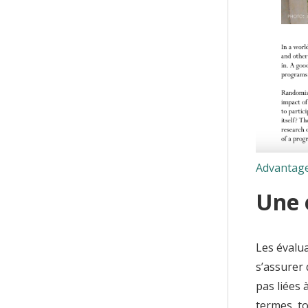
Advantage
Une 
Les évalu
s’assurer 
pas liées 
termes, to