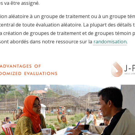
es va être assigné.
tion aléatoire à un groupe de traitement ou à un groupe té
central de toute évaluation aléatoire. La plupart des détails
 la création de groupes de traitement et de groupes témoin 
 sont abordés dans notre ressource sur la
randomisation
.