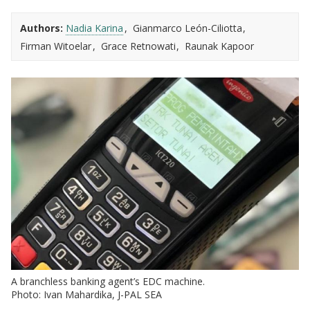
Authors:
Nadia Karina
Gianmarco León-Ciliotta
Firman Witoelar
Grace Retnowati
Raunak Kapoor
A branchless banking agent’s EDC machine.
Photo: Ivan Mahardika, J-PAL SEA