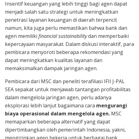
Insentif keuangan yang lebih tinggi bagi agen dapat
menjadi salah satu strategi untuk meningkatkan
penetrasi layanan keuangan di daerah terpencil;
namun, kita juga perlu memastikan bahwa bank dan
agen memiliki
financial sustainability
dan memperbaiki
kepercayaan masyarakat. Dalam diskusi interaktif, para
pembicara menyoroti beberapa rekomendasi yang
dapat meningkatkan kualitas layanan dan
memaksimalkan dampak jaringan agen.
Pembicara dari MSC dan peneliti terafiliasi IFII J-PAL
SEA sepakat untuk menjawab tantangan profitabilitas
dalam mengelola jaringan agen, perlu adanya
eksplorasi lebih lanjut bagaimana cara
mengurangi
biaya operasional dalam mengelola agen.
MSC
memaparkan beberapa alternatif yang dapat
dipertimbangkan oleh pemerintah Indonesia, yakni,
mengizinkan agen bekerja untuk berbagai bank