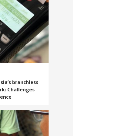
sia’s branchless
k: Challenges
dence