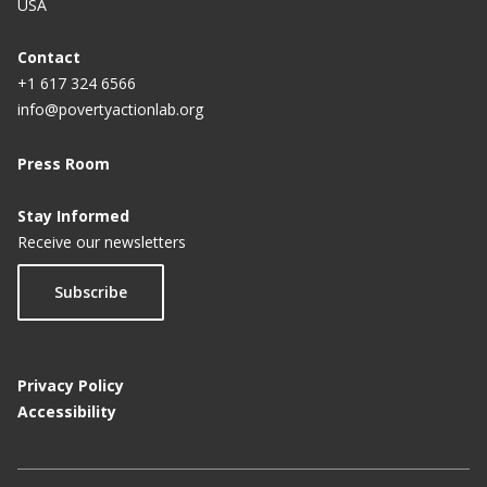
USA
Contact
+1 617 324 6566
info@povertyactionlab.org
Press Room
Stay Informed
Receive our newsletters
Subscribe
Privacy Policy
Accessibility