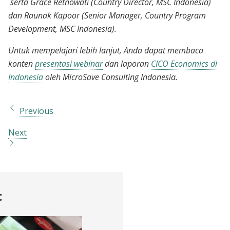
serta Grace Retnowati (Country Director, MSC Indonesia)
dan Raunak Kapoor (Senior Manager, Country Program
Development, MSC Indonesia).
Untuk mempelajari lebih lanjut, Anda dapat membaca
konten
presentasi webinar
dan laporan
CICO Economics di
Indonesia
oleh MicroSave Consulting Indonesia.
Previous
Next
t