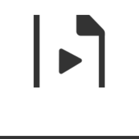
Webinar | Mercados laborales y agencia
económica en Latinoamérica y el Caribe