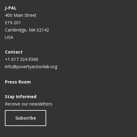
J-PAL
400 Main Street
E19-201
Cambridge, MA 02142
USA
Contact
+1 617 324 6566
info@povertyactionlab.org
Press Room
Stay Informed
Receive our newsletters
Subscribe